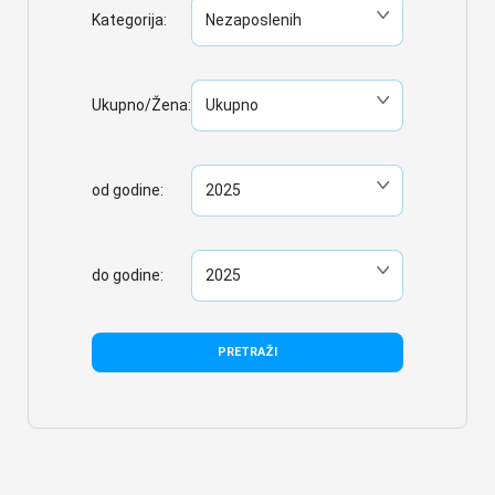
Kategorija:
Ukupno/Žena:
od godine:
do godine:
PRETRAŽI