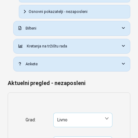
Osnovni pokazatelji - nezaposleni
Bilteni
Kretanja na tržištu rada
Ankete
Aktuelni pregled - nezaposleni
Grad: