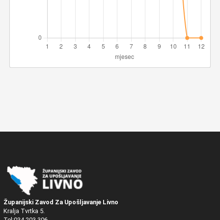
Županijski Zavod Za Upošljavanje Livno
Kralja Tvrtka 5.
Tel:034 203 306