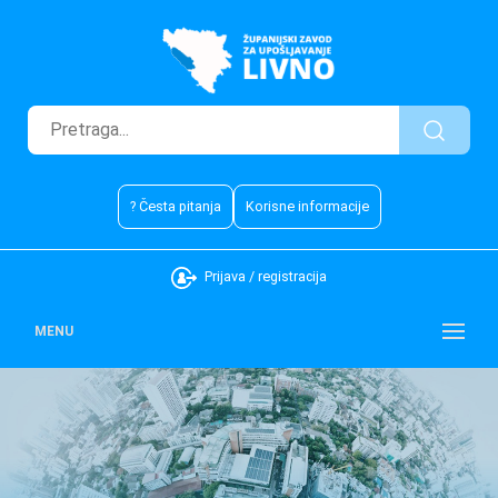
? Česta pitanja
Korisne informacije
Prijava / registracija
MENU