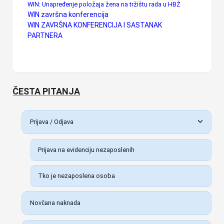
WIN: Unapređenje položaja žena na tržištu rada u HBŽ
WIN završna konferencija
WIN ZAVRŠNA KONFERENCIJA I SASTANAK
PARTNERA
ČESTA PITANJA
Prijava / Odjava
Prijava na evidenciju nezaposlenih
Tko je nezaposlena osoba
Novčana naknada