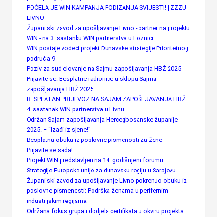
POČELA JE WIN KAMPANJA PODIZANJA SVIJESTI! | ZZZU
LIVNO
Županijski zavod za upošljavanje Livno - partner na projektu
WIN - na 3. sastanku WIN partnerstva u Loznici
WIN postaje vodeći projekt Dunavske strategije Prioritetnog
područja 9
Poziv za sudjelovanje na Sajmu zapošljavanja HBŽ 2025
Prijavite se: Besplatne radionice u sklopu Sajma
zapošljavanja HBŽ 2025
BESPLATAN PRIJEVOZ NA SAJAM ZAPOŠLJAVANJA HBŽ!
4. sastanak WIN partnerstva u Livnu
Održan Sajam zapošljavanja Hercegbosanske županije
2025. – “Izađi iz sjene!”
Besplatna obuka iz poslovne pismenosti za žene –
Prijavite se sada!
Projekt WIN predstavljen na 14. godišnjem forumu
Strategije Europske unije za dunavsku regiju u Sarajevu
Županijski zavod za upošljavanje Livno pokrenuo obuku iz
poslovne pismenosti: Podrška ženama u perifernim
industrijskim regijama
Održana fokus grupa i dodjela certifikata u okviru projekta