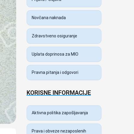
Novčana naknada
Zdravstveno osiguranje
Uplata doprinosa za MIO
Pravna pitanja i odgovori
KORISNE INFORMACIJE
Aktivna politika zapošljavanja
Prava i obveze nezaposlenih