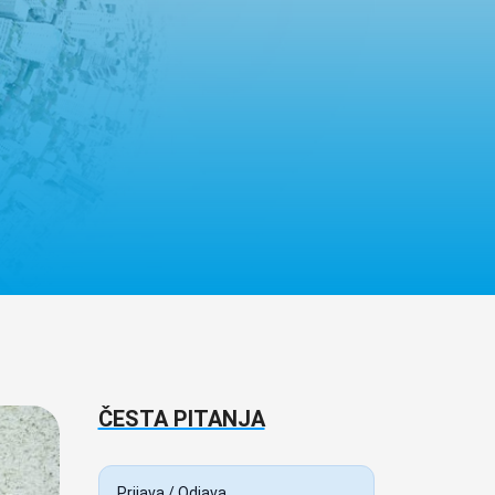
ČESTA PITANJA
Prijava / Odjava