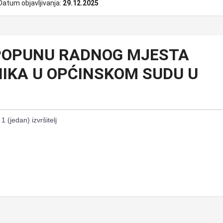
Datum objavljivanja:
29.12.2025
 POPUNU RADNOG MJESTA
IKA U OPĆINSKOM SUDU U
1 (jedan) izvršitelj