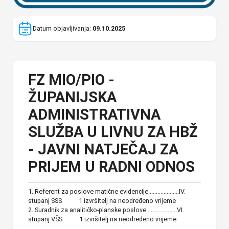
Datum objavljivanja:
09.10.2025
FZ MIO/PIO -
ŽUPANIJSKA
ADMINISTRATIVNA
SLUŽBA U LIVNU ZA HBŽ
- JAVNI NATJEČAJ ZA
PRIJEM U RADNI ODNOS
1. Referent za poslove matične evidencije....................IV.
stupanj SSS 1 izvršitelj na neodređeno vrijeme
2. Suradnik za analitičko-planske poslove....................VI.
stupanj VŠS 1 izvršitelj na neodređeno vrijeme