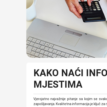
KAKO NAĆI INF
MJESTIMA
Vjerojatno najvažnije pitanje sa kojim se sv
zapošljavanja. Kvalitetna informacija je ključ za