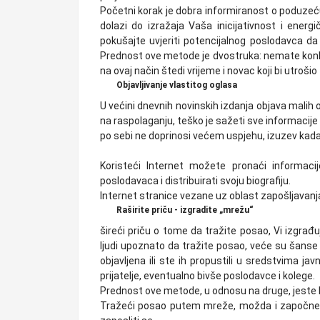
Početni korak je dobra informiranost o poduze
dolazi do izražaja Vaša inicijativnost i energ
pokušajte uvjeriti potencijalnog poslodavca d
Prednost ove metode je dvostruka: nemate konku
na ovaj način štedi vrijeme i novac koji bi utroš
Objavljivanje vlastitog oglasa
U većini dnevnih novinskih izdanja objava malih o
na raspolaganju, teško je sažeti sve informaci
po sebi ne doprinosi većem uspjehu, izuzev kada j
Koristeći Internet možete pronaći informaci
poslodavaca i distribuirati svoju biografiju.
Internet stranice vezane uz oblast zapošljavanja s
Raširite priču - izgradite „mrežu“
šireći priču o tome da tražite posao, Vi izgrađ
ljudi upoznato da tražite posao, veće su šanse
objavljena ili ste ih propustili u sredstvima ja
prijatelje, eventualno bivše poslodavce i kolege.
Prednost ove metode, u odnosu na druge, jeste br
Tražeći posao putem mreže, možda i započnete