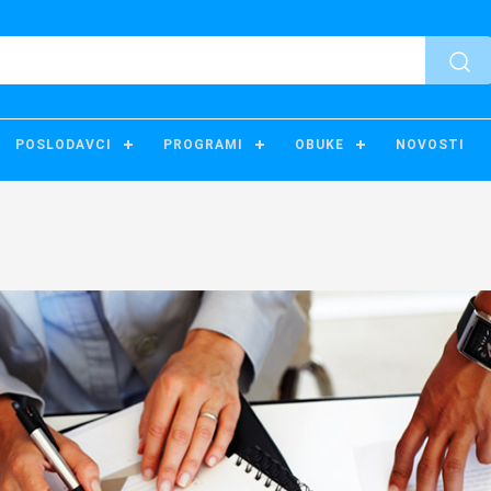
POSLODAVCI
PROGRAMI
OBUKE
NOVOSTI