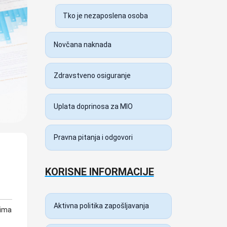
Tko je nezaposlena osoba
Novčana naknada
Zdravstveno osiguranje
Uplata doprinosa za MIO
Pravna pitanja i odgovori
KORISNE INFORMACIJE
Aktivna politika zapošljavanja
tima