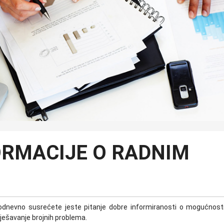
ORMACIJE O RADNIM
akodnevno susrećete jeste pitanje dobre informiranosti o mogućnos
 rješavanje brojnih problema.