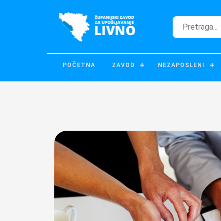
POČETNA
ZAVOD
NEZAPOSLENI