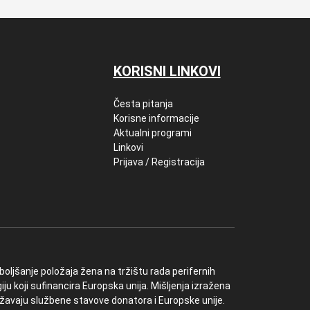
KORISNI LINKOVI
Česta pitanja
Korisne informacije
Aktualni programi
Linkovi
Prijava / Registracija
oljšanje položaja žena na tržištu rada perifernih
ju koji sufinancira Europska unija. Mišljenja izražena
ražavaju službene stavove donatora i Europske unije.