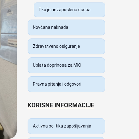
Tko je nezaposlena osoba
Novčana naknada
Zdravstveno osiguranje
Uplata doprinosa za MIO
Pravna pitanja i odgovori
KORISNE INFORMACIJE
Aktivna politika zapošljavanja