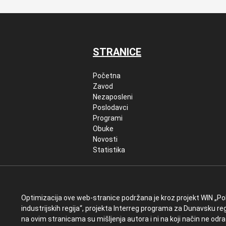
STRANICE
Početna
Zavod
Nezaposleni
Poslodavci
Programi
Obuke
Novosti
Statistika
Optimizacija ove web-stranice podržana je kroz projekt WIN „Pob
industrijskih regija“, projekta Interreg programa za Dunavsku regi
na ovim stranicama su mišljenja autora i ni na koji način ne od