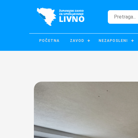
POČETNA
ZAVOD
NEZAPOSLENI